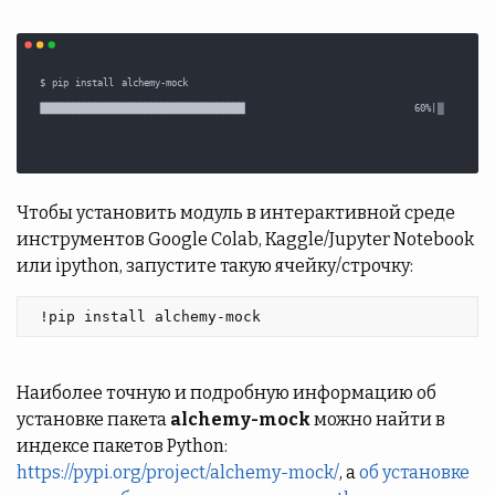
Чтобы установить модуль в интерактивной среде
инструментов Google Colab, Kaggle/Jupyter Notebook
или ipython, запустите такую ячейку/строчку:
 !pip install alchemy-mock 
Наиболее точную и подробную информацию об
установке пакета
alchemy-mock
можно найти в
индексе пакетов Python:
https://pypi.org/project/alchemy-mock/
, а
об установке