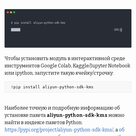
Чтобы установить модуль в интерактивной среде
инструментов Google Colab, Kaggle/Jupyter Notebook
или ipython, запустите такую ячейку/строчку:
 !pip install aliyun-python-sdk-kms 
Наиболее точную и подробную информацию об
установке пакета
aliyun-python-sdk-kms
можно
найти в индексе пакетов Python:
https://pypi.org/project/aliyun-python-sdk-kms/
, а
об