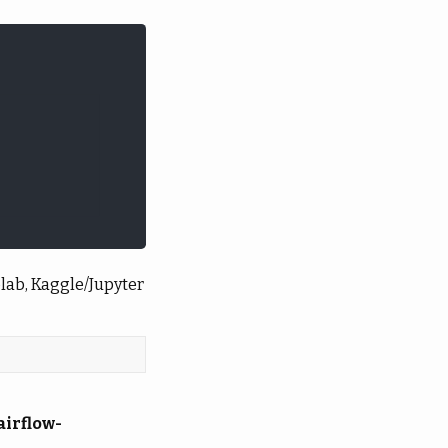
b, Kaggle/Jupyter
irflow-