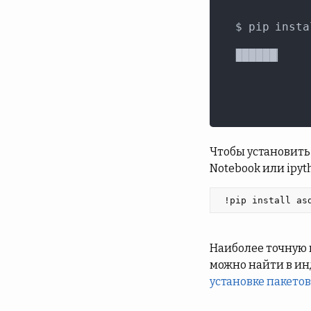
Чтобы установить 
Notebook или ipyt
 !pip install as
Наиболее точную 
можно найти в инд
установке пакетов