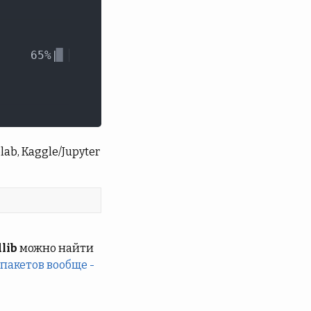
b, Kaggle/Jupyter
lib
можно найти
 пакетов вообще -