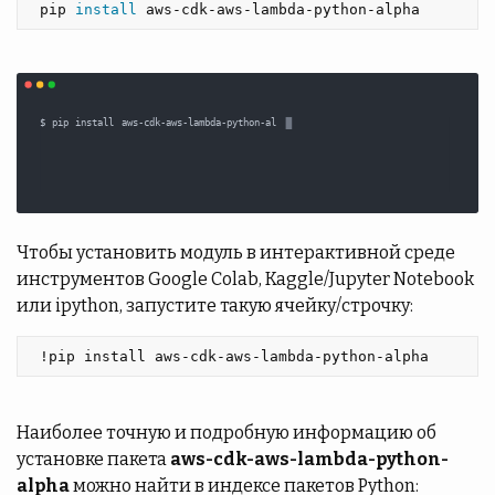
 pip 
install 
aws-cdk-aws-lambda-python-alpha 
Чтобы установить модуль в интерактивной среде
инструментов Google Colab, Kaggle/Jupyter Notebook
или ipython, запустите такую ячейку/строчку:
 !pip install aws-cdk-aws-lambda-python-alpha 
Наиболее точную и подробную информацию об
установке пакета
aws-cdk-aws-lambda-python-
alpha
можно найти в индексе пакетов Python: