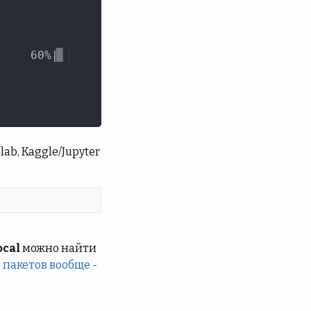
b, Kaggle/Jupyter
ocal
можно найти
 пакетов вообще -