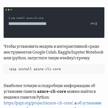
Чтобы установить модуль в интерактивной среде
инструментов Google Colab, Kaggle/Jupyter Notebook
или ipython, запустите такую ячейку/строчку:
 !pip install azure-cli-core 
Наиболее точную и подробную информацию об
установке пакета
azure-cli-core
можно найти в
индексе пакетов Python:
https://pypi.org/project/azure-cli-core/
, а
об установке