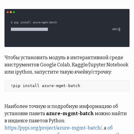
Чтобы установить модуль в интерактивной среде
инструментов Google Colab, Kaggle/Jupyter Notebook
или ipython, запустите такую ячейку/строчку:
 !pip install azure-mgmt-batch 
Наиболее точную и подробную информацию об
установке пакета
azure-mgmt-batch
можно найти
в индексе пакетов Python:
https://pypi.org/project/azure-mgmt-batch/
, а
об