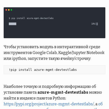
Чтобы установить модуль в интерактивной среде
инструментов Google Colab, Kaggle/Jupyter Notebook
или ipython, запустите такую ячейку/строчку:
 !pip install azure-mgmt-devtestlabs 
Наиболее точную и подробную информацию об
установке пакета
azure-mgmt-devtestlabs
можно
найти в индексе пакетов Python:
https://pypi.org/project/azure-mgmt-devtestlabs/
, а
об