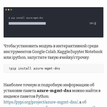
Чтобы установить модуль в интерактивной среде
инструментов Google Colab, Kaggle/Jupyter Notebook
или ipython, запустите такую ячейку/строчку:
 !pip install azure-mgmt-dns 
Наиболее точную и подробную информацию об
установке пакета
azure-mgmt-dns
можно найти в
индексе пакетов Python:
https://pypi.org/project/azure-mgmt-dns/
, а
об