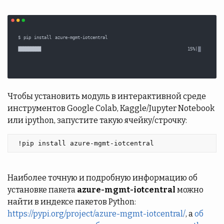
Чтобы установить модуль в интерактивной среде
инструментов Google Colab, Kaggle/Jupyter Notebook
или ipython, запустите такую ячейку/строчку:
 !pip install azure-mgmt-iotcentral 
Наиболее точную и подробную информацию об
установке пакета
azure-mgmt-iotcentral
можно
найти в индексе пакетов Python:
https://pypi.org/project/azure-mgmt-iotcentral/
, а
об