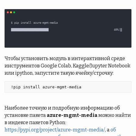
Чтобы установить модуль в интерактивной среде
инструментов Google Colab, Kaggle/Jupyter Notebook
или ipython, запустите такую ячейку/строчку:
 !pip install azure-mgmt-media 
Наиболее точную и подробную информацию об
установке пакета
azure-mgmt-media
можно найти
в индексе пакетов Python:
https://pypi.org/project/azure-mgmt-media/
, а
об