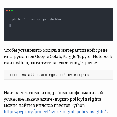
Чтобы установить модуль в интерактивной среде
инструментов Google Colab, Kaggle/Jupyter Notebook
или ipython, запустите такую ячейку/строчку:
 !pip install azure-mgmt-policyinsights 
Наиболее точную и подробную информацию об
установке пакета
azure-mgmt-policyinsights
можно найти в индексе пакетов Python:
https://pypi.org/project/azure-mgmt-policyinsights/
, а