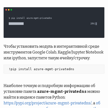
Чтобы установить модуль в интерактивной среде
инструментов Google Colab, Kaggle/Jupyter Notebook
или ipython, запустите такую ячейку/строчку:
 !pip install azure-mgmt-privatedns 
Наиболее точную и подробную информацию об
установке пакета
azure-mgmt-privatedns
можно
найти в индексе пакетов Python:
https://pypi.org/project/azure-mgmt-privatedns/
, а
об