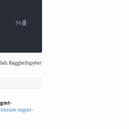
b, Kaggle/Jupyter
gmt-
ject/azure-mgmt-