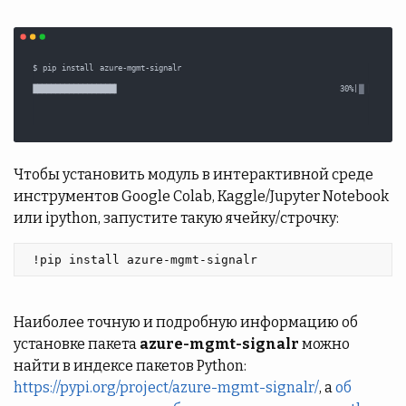
Чтобы установить модуль в интерактивной среде
инструментов Google Colab, Kaggle/Jupyter Notebook
или ipython, запустите такую ячейку/строчку:
 !pip install azure-mgmt-signalr 
Наиболее точную и подробную информацию об
установке пакета
azure-mgmt-signalr
можно
найти в индексе пакетов Python:
https://pypi.org/project/azure-mgmt-signalr/
, а
об