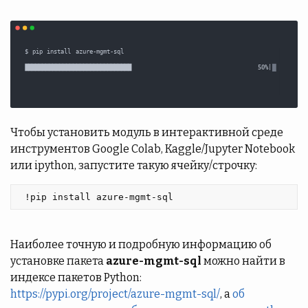
Чтобы установить модуль в интерактивной среде
инструментов Google Colab, Kaggle/Jupyter Notebook
или ipython, запустите такую ячейку/строчку:
 !pip install azure-mgmt-sql 
Наиболее точную и подробную информацию об
установке пакета
azure-mgmt-sql
можно найти в
индексе пакетов Python:
https://pypi.org/project/azure-mgmt-sql/
, а
об