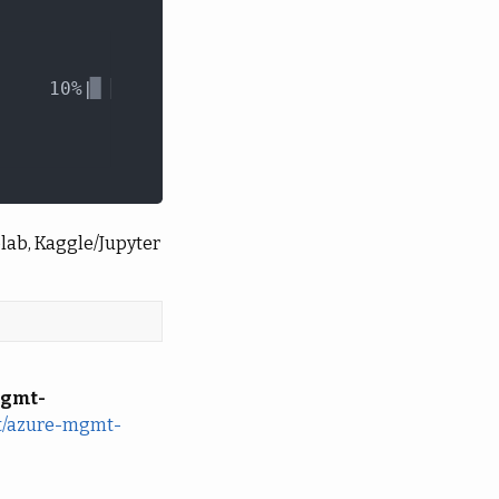
b, Kaggle/Jupyter
gmt-
ect/azure-mgmt-