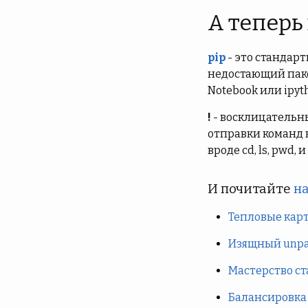
А теперь
pip
- это стандар
недостающий пакет
Notebook или ipyt
!
- восклицательны
отправки команд н
вроде cd, ls, pwd, 
И почитайте
на
Тепловые карты
Изящный unpac
Мастерство ст
Балансировка 