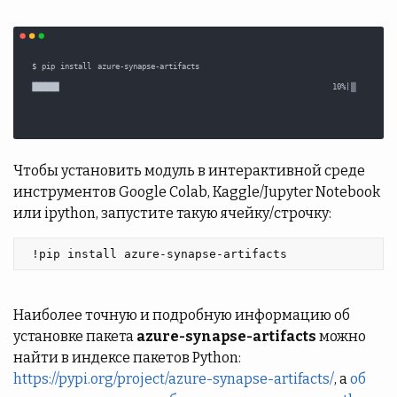
Чтобы установить модуль в интерактивной среде
инструментов Google Colab, Kaggle/Jupyter Notebook
или ipython, запустите такую ячейку/строчку:
 !pip install azure-synapse-artifacts 
Наиболее точную и подробную информацию об
установке пакета
azure-synapse-artifacts
можно
найти в индексе пакетов Python:
https://pypi.org/project/azure-synapse-artifacts/
, а
об