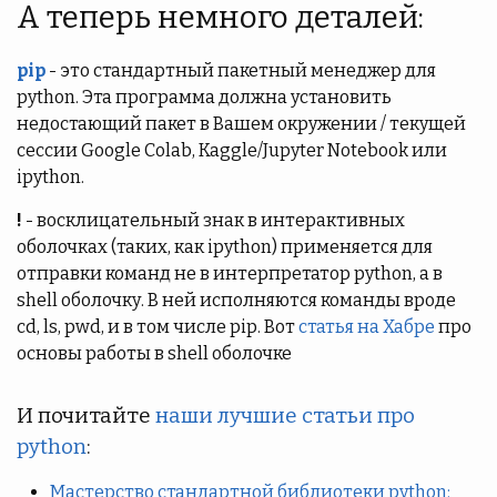
А теперь немного деталей:
pip
- это стандартный пакетный менеджер для
python. Эта программа должна установить
недостающий пакет в Вашем окружении / текущей
сессии Google Colab, Kaggle/Jupyter Notebook или
ipython.
!
- восклицательный знак в интерактивных
оболочках (таких, как ipython) применяется для
отправки команд не в интерпретатор python, а в
shell оболочку. В ней исполняются команды вроде
cd, ls, pwd, и в том числе pip. Вот
статья на Хабре
про
основы работы в shell оболочке
И почитайте
наши лучшие статьи про
python
:
Мастерство стандартной библиотеки python: