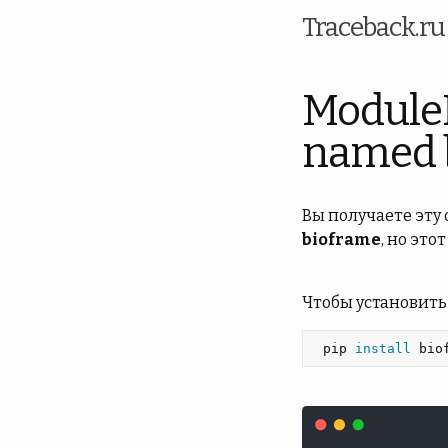
Traceback.r
Module
named 
Вы получаете эту
bioframe
, но это
Чтобы установить
 pip 
install 
bio