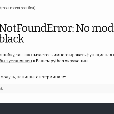
u
(most recent post first)
NotFoundError: No mod
black
 ошибку, так как пытаетесь импортировать функционал 
 был установлен
в Вашем python окружении.
 модуль, напишите в терминале:
ck 