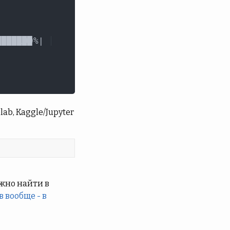
b, Kaggle/Jupyter
жно найти в
в вообще - в