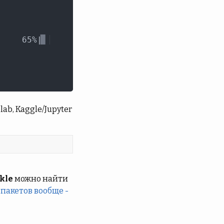
b, Kaggle/Jupyter
kle
можно найти
 пакетов вообще -